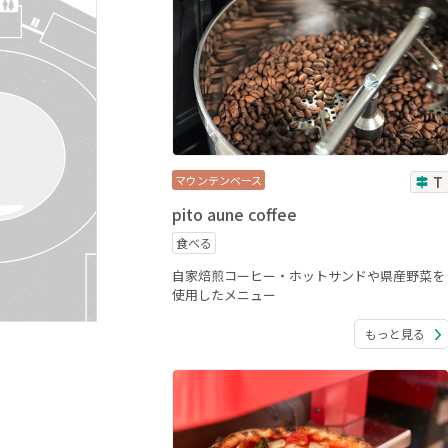
マウンテンベース
T
pito aune coffee
食べる
自家焙煎コーヒー・ホットサンドや県産野菜を
使用したメニュー
もっと見る