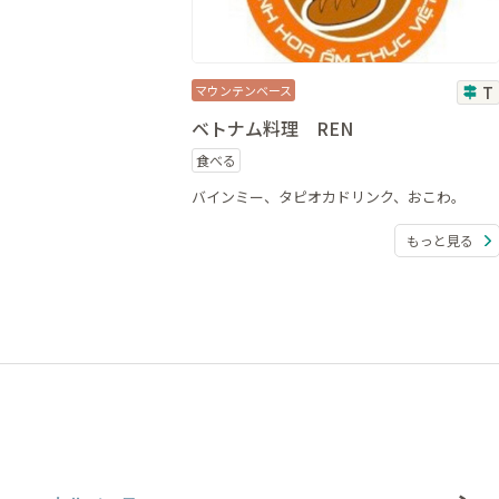
マウンテンベース
T
ベトナム料理 REN
食べる
バインミー、タピオカドリンク、おこわ。
もっと見る