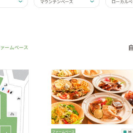
マウンテンベース
ローカルベ
ァームベース
ファームベース
M