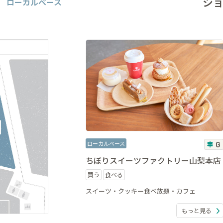
シ
ローカルベース
ローカルベース
G
ちぼりスイーツファクトリー山梨本店
買う
食べる
スイーツ・クッキー食べ放題・カフェ
もっと見る