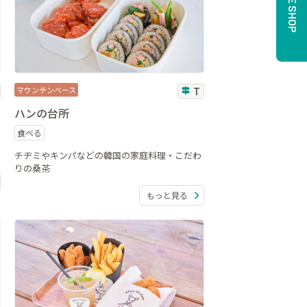
ONLINE SHOP
マウンテンベース
T
ハンの台所
食べる
チヂミやキンパなどの韓国の家庭料理・こだわ
りの桑茶
もっと見る