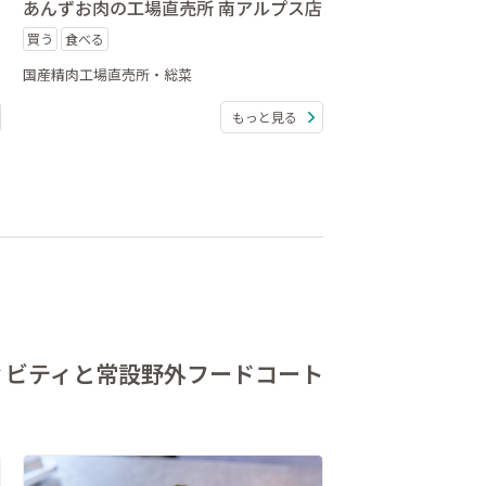
あんずお肉の工場直売所 南アルプス店
買う
食べる
国産精肉工場直売所・総菜
もっと見る
ィビティと
常設野外フードコート