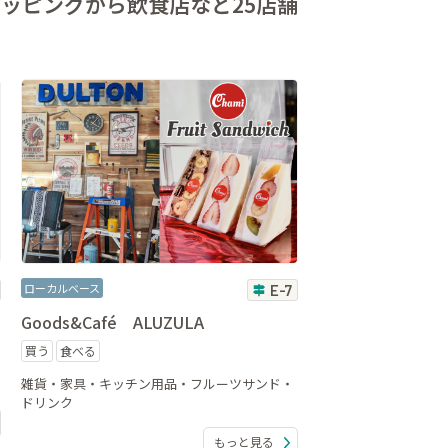
ョッピングから
飲食店など25店舗
ローカルベース
E-7
Goods&Café ALUZULA
買う
食べる
雑貨・家具・キッチン用品・フルーツサンド・
ドリンク
もっと見る