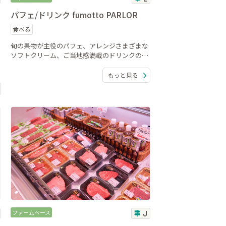
パフェ/ドリンク fumotto PARLOR
食べる
旬の果物が主役のパフェ、アレンジさまざまな
ソフトクリーム、ご当地感満載のドリンクのテ
イクアウト専門店。
もっと見る
ファームベース
J