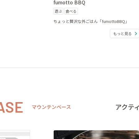
fumotto BBQ
遊ぶ
食べる
ちょっと贅沢な外ごはん「fumottoBBQ」
もっと見る
ASE
アクテ
マウンテンベース