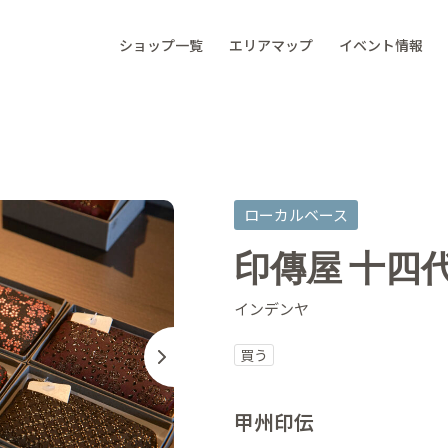
ショップ一覧
エリアマップ
イベント情報
ローカルベース
印傳屋 十四
インデンヤ
買う
甲州印伝