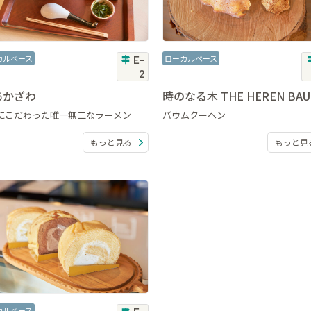
カルベース
ローカルベース
E-
2
あかざわ
時のなる木 THE HEREN BA
にこだわった唯一無二なラーメン
バウムクーヘン
もっと見る
もっと見
カルベース