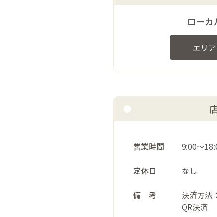
ローカル
エリア
営業時間
9:00～18:
定休日
なし
備 考
決済方法
QR決済