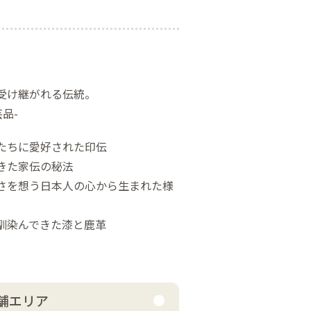
受け継がれる伝統。
品-
たちに愛好された印伝
きた家伝の秘法
さを想う日本人の心から生まれた様
馴染んできた漆と鹿革
舗エリア