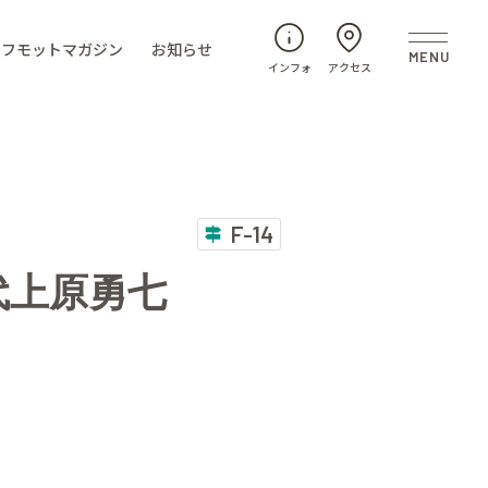
フモットマガジン
お知らせ
インフォ
アクセス
F-14
代上原勇七