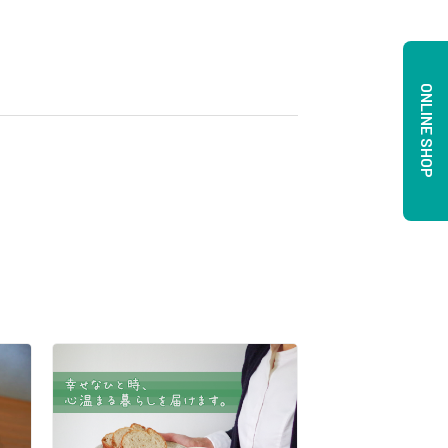
ONLINE SHOP