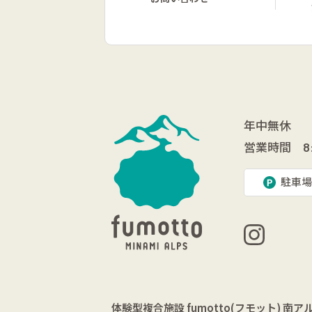
年中無休
営業時間
8
駐車場
体験型複合施設
fumotto(フモット) 南ア