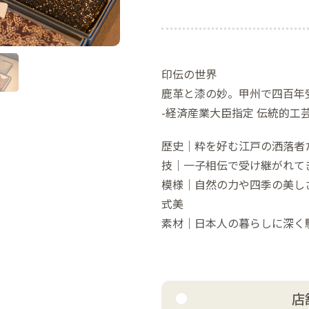
印伝の世界
鹿革と漆の妙。甲州で四百年
-経済産業大臣指定 伝統的工芸
歴史｜粋を好む江戸の洒落者
技｜一子相伝で受け継がれて
模様｜自然の力や四季の美し
式美
素材｜日本人の暮らしに深く
店