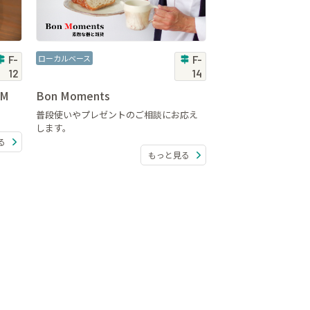
ローカルベース
F-
F-
12
14
UM
Bon Moments
普段使いやプレゼントのご相談にお応え
します。
る
もっと見る