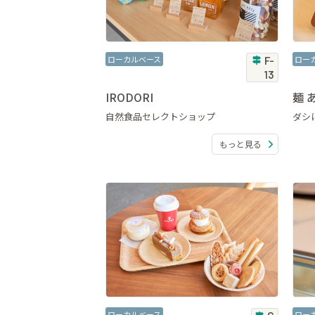
ローカルベース
ロー
F-
13
IRODORI
麺 
自然食品セレクトショップ
ダシ
もっと見る
ローカルベース
ロー