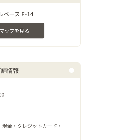
ベース F-14
マップを見る
店舗情報
00
：現金・クレジットカード・