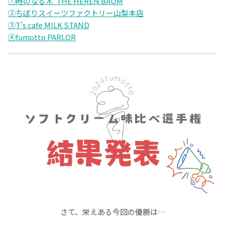
①時のなる木 THE HEREN BAUM
②ちぼりスイーツファクトリー山梨本店
③T’s cafe MILK STAND
④fumotto PARLOR
さて、栄えある今回の優勝は…