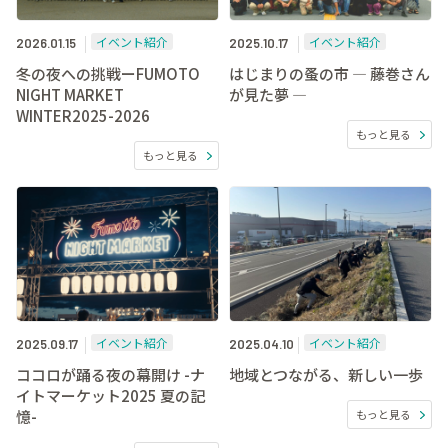
イベント紹介
イベント紹介
2026.01.15
2025.10.17
冬の夜への挑戦ーFUMOTO
はじまりの蚤の市 ― 藤巻さん
NIGHT MARKET
が見た夢 ―
WINTER2025-2026
もっと見る
もっと見る
イベント紹介
イベント紹介
2025.09.17
2025.04.10
ココロが踊る夜の幕開け -ナ
地域とつながる、新しい一歩
イトマーケット2025 夏の記
憶-
もっと見る