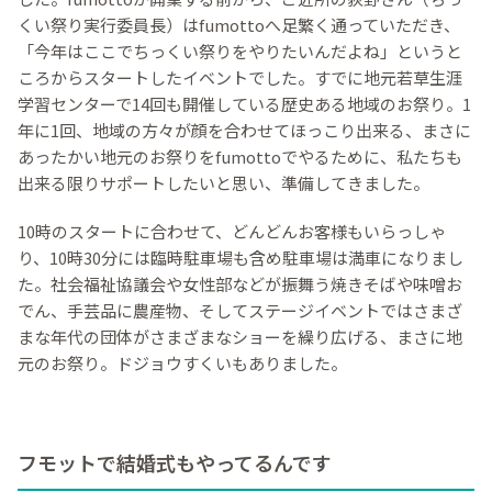
くい祭り実行委員長）はfumottoへ足繁く通っていただき、
「今年はここでちっくい祭りをやりたいんだよね」というと
ころからスタートしたイベントでした。すでに地元若草生涯
学習センターで14回も開催している歴史ある地域のお祭り。1
年に1回、地域の方々が顔を合わせてほっこり出来る、まさに
あったかい地元のお祭りをfumottoでやるために、私たちも
出来る限りサポートしたいと思い、準備してきました。
10時のスタートに合わせて、どんどんお客様もいらっしゃ
り、10時30分には臨時駐車場も含め駐車場は満車になりまし
た。社会福祉協議会や女性部などが振舞う焼きそばや味噌お
でん、手芸品に農産物、そしてステージイベントではさまざ
まな年代の団体がさまざまなショーを繰り広げる、まさに地
元のお祭り。ドジョウすくいもありました。
フモットで結婚式もやってるんです