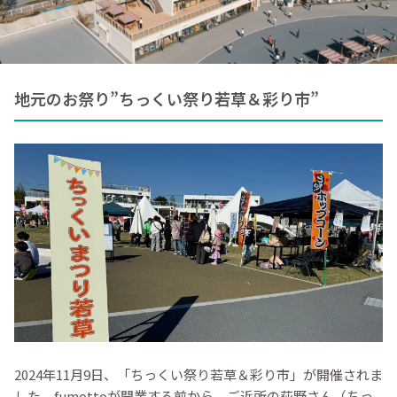
地元のお祭り”ちっくい祭り若草＆彩り市”
2024年11月9日、「ちっくい祭り若草＆彩り市」が開催されま
した。fumottoが開業する前から、ご近所の荻野さん（ちっ