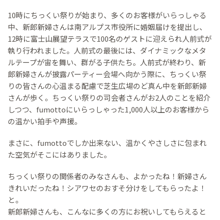
10時にちっくい祭りが始まり、多くのお客様がいらっしゃる
中、新郎新婦さんは南アルプス市役所に婚姻届けを提出し、
12時に富士山展望テラスで100名のゲストに迎えられ人前式が
執り行われました。人前式の最後には、ダイナミックなメタ
ルテープが宙を舞い、群がる子供たち。人前式が終わり、新
郎新婦さんが披露パーティー会場へ向かう際に、ちっくい祭
りの皆さんの心温まる配慮で芝生広場のど真ん中を新郎新婦
さんが歩く。ちっくい祭りの司会者さんがお2人のことを紹介
しつつ、fumottoにいらっしゃった1,000人以上のお客様から
の温かい拍手や声援。
まさに、fumottoでしか出来ない、温かくやさしさに包まれ
た空気がそこにはありました。
ちっくい祭りの関係者のみなさんも、よかったね！新婦さん
きれいだったね！シアワセのおすそ分けをしてもらったよ！
と。
新郎新婦さんも、こんなに多くの方にお祝いしてもらえると