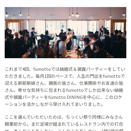
これまで4回、fumottoでは結婚式＆披露パーティーをしてい
ただきました。毎月1回のペースで、人生の門出をfumottoで
迎える新郎新婦さん、親族の皆さん、仕事関係やお友達の皆
さん。幸せな気持ちに包まれるfumottoでしか出来ない結婚
式や披露パーティーをfumotto DININGを中心に、このロケ
ーションを活かしながら受け入れてまいりました。
ここを選んでいただいたのは、ちっくい祭り同様にみなさん
開業前から。まだ足場が組まれているレストラン内での打合
せ。あんなことをしたい、こんなことをしたい。1組1組の個