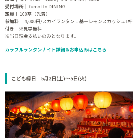
受付場所｜
fumotto DINING
定員｜
100基（先着）
参加料｜
4,000円/スカイランタン１基＋レモンスカッシュ1杯
付き ※見学無料
※当日現金支払いのみとなります。
カラフルランタンナイト詳細＆お申込みはこちら
こども縁日 5月2日(土)～5日(火)