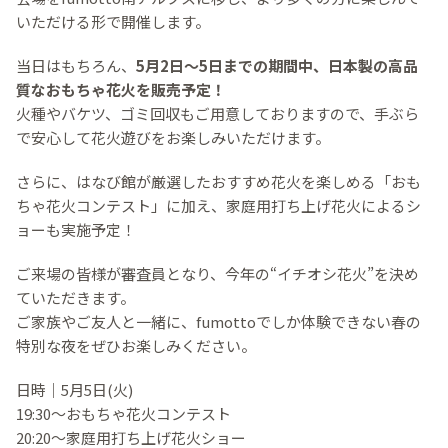
いただける形で開催します。
当日はもちろん、
5月2日〜5日までの期間中、日本製の高品
質なおもちゃ花火を販売予定！
火種やバケツ、ゴミ回収もご用意しておりますので、手ぶら
で安心して花火遊びをお楽しみいただけます。
さらに、はなび館が厳選したおすすめ花火を楽しめる「おも
ちゃ花火コンテスト」に加え、家庭用打ち上げ花火によるシ
ョーも実施予定！
ご来場の皆様が審査員となり、今年の“イチオシ花火”を決め
ていただきます。
ご家族やご友人と一緒に、fumottoでしか体験できない春の
特別な夜をぜひお楽しみください。
日時｜5月5日(火)
19:30～おもちゃ花火コンテスト
20:20～家庭用打ち上げ花火ショー