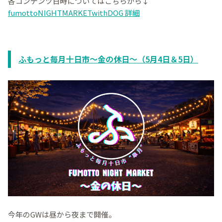
各コンテンツ日時についてはこちらから↓
fumottoNIGHTMARKETwithDOG 詳細
ふもっと毎月十日市～金の休日～（5月4日＆5日）
今年のGWは昼から夜まで開催。