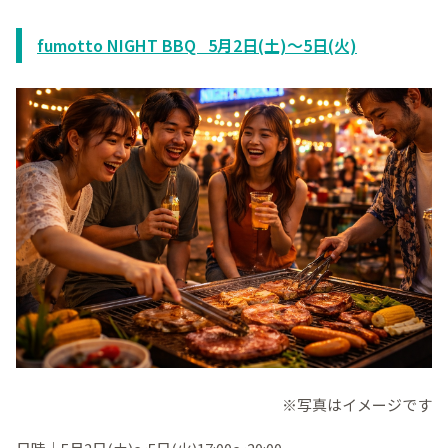
fumotto NIGHT BBQ 5月2日(土)～5日(火)
※写真はイメージです