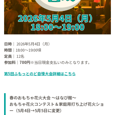
日時｜
2026年5月4日（月）
時間｜
18:00～19:00頃
定員｜
12名
参加料｜700円
※当日現金支払いのみとなります。
第5回ふもっとのど自慢大会詳細はこちら
春のおもちゃ花火大会 ～はなび館～
おもちゃ花火コンテスト＆家庭用打ち上げ花火ショ
ー（5月4日→5月5日に変更）