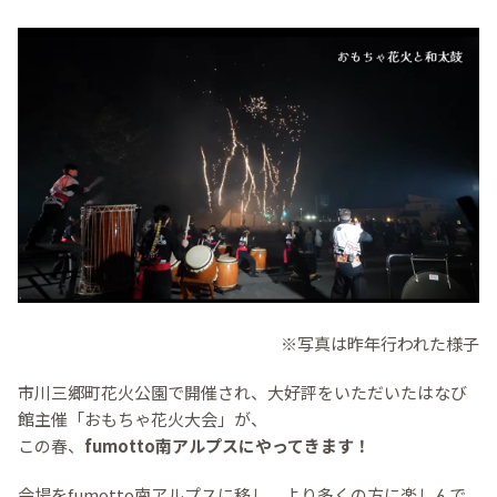
※写真は昨年行われた様子
市川三郷町花火公園で開催され、大好評をいただいたはなび
館主催「おもちゃ花火大会」が、
この春、
fumotto南アルプスにやってきます！
会場をfumotto南アルプスに移し、より多くの方に楽しんで