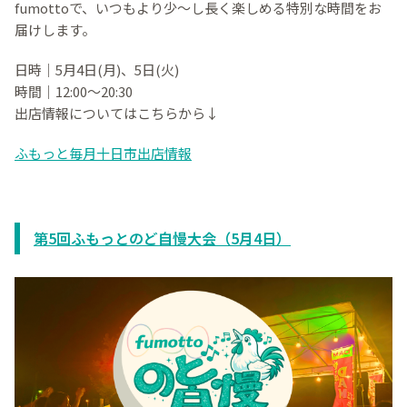
fumottoで、いつもより少～し長く楽しめる特別な時間をお
届けします。
日時｜5月4日(月)、5日(火)
時間｜12:00～20:30
出店情報についてはこちらから↓
ふもっと毎月十日市出店情報
第5回ふもっとのど自慢大会（5月4日）