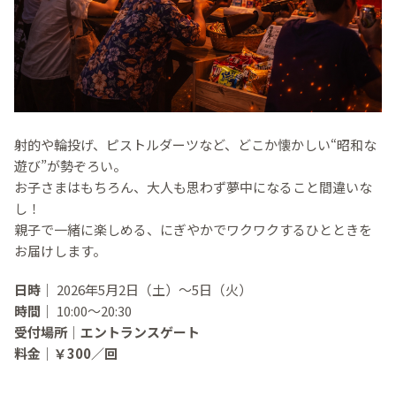
射的や輪投げ、ピストルダーツなど、どこか懐かしい“昭和な
遊び”が勢ぞろい。
お子さまはもちろん、大人も思わず夢中になること間違いな
し！
親子で一緒に楽しめる、にぎやかでワクワクするひとときを
お届けします。
日時｜
2026年5月2日（土）～5日（火）
時間｜
10
:00～20:30
受付場所｜エントランスゲート
料金｜￥300／回