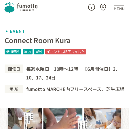
EVENT
Connect Room Kura
参加無料
屋内
屋外
イベントは終了しました
毎週水曜日 10時～12時 【6月開催日】3、
開催日
10、17、24日
fumotto MARCHE内フリースペース、芝生広場
場 所