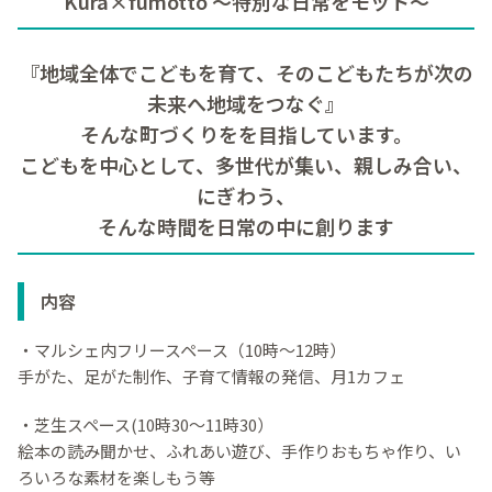
Kura×fumotto ～特別な日常をモット～
『地域全体でこどもを育て、そのこどもたちが次の
未来へ地域をつなぐ』
そんな町づくりをを目指しています。
こどもを中心として、多世代が集い、親しみ合い、
にぎわう、
そんな時間を日常の中に創ります
内容
・マルシェ内フリースペース（10時～12時）
手がた、足がた制作、子育て情報の発信、月1カフェ
・芝生スペース(10時30～11時30）
絵本の読み聞かせ、ふれあい遊び、手作りおもちゃ作り、い
ろいろな素材を楽しもう等