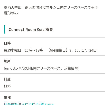
※雨天中止 雨天の場合はマルシェ内フリースペースで手形
足形のみ
Connect Room Kura 概要
日時
毎週水曜日 10時～12時 【6月開催日】3、10、17、24日
場所
fumotto MARCHE内フリースペース、芝生広場
料金
無料
主催
社会福祉法人ゆうゆう/蔵 ku-ra