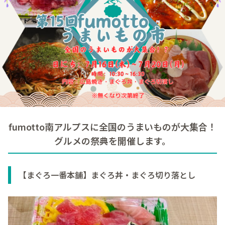
fumotto南アルプスに全国のうまいものが
大集合！
グルメの祭典を開催します。
【まぐろ一番本舗】まぐろ丼・まぐろ切り落とし