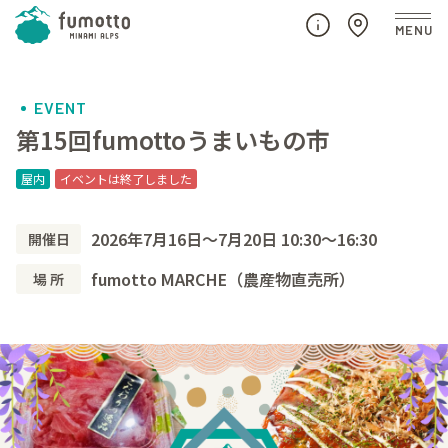
EVENT
第15回fumottoうまいもの市
屋内
イベントは終了しました
2026年7月16日～7月20日 10:30～16:30
開催日
fumotto MARCHE（農産物直売所）
場 所