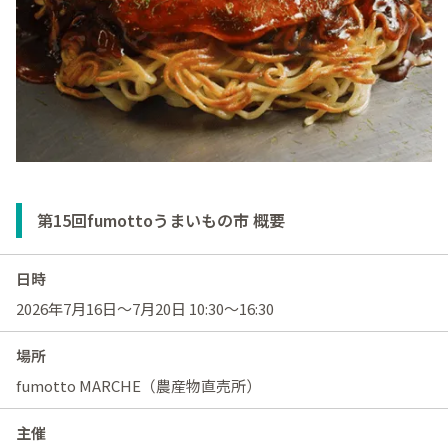
第15回fumottoうまいもの市 概要
日時
2026年7月16日～7月20日 10:30～16:30
場所
fumotto MARCHE（農産物直売所）
主催