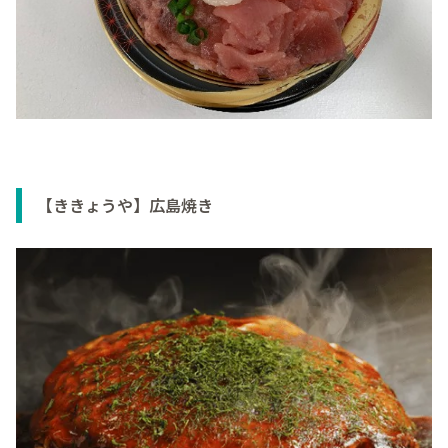
【ききょうや】広島焼き