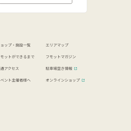
ショップ・施設一覧
エリアマップ
フモットができるまで
フモットマガジン
交通アクセス
駐車場空き情報
イベント主催者様へ
オンラインショップ