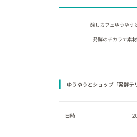
醸しカフェゆうゆうと
発酵のチカラで素材
ゆうゆうとショップ「発酵テ
日時
2