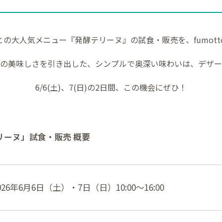
の大人気メニュー『発酵テリーヌ』の試食・販売を、fumotto 
の美味しさを引き出した、シンプルで奥深い味わいは、デザー
6/6(土)、7(日)の2日間、この機会にぜひ！
リーヌ」試食・販売 概要
026年6月6日（土）・7日（日）10:00～16:00