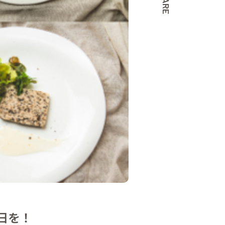
SHARE
日を！