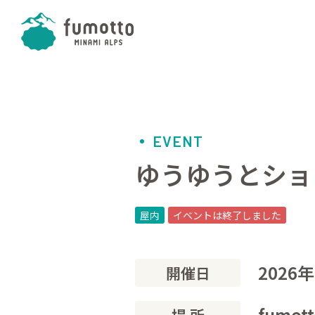
EVENT
ゆうゆうとショ
屋内
イベントは終了しました
2026
開催日
fumo