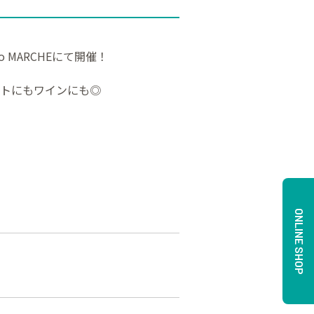
MARCHEにて開催！
トにもワインにも◎
ONLINE SHOP