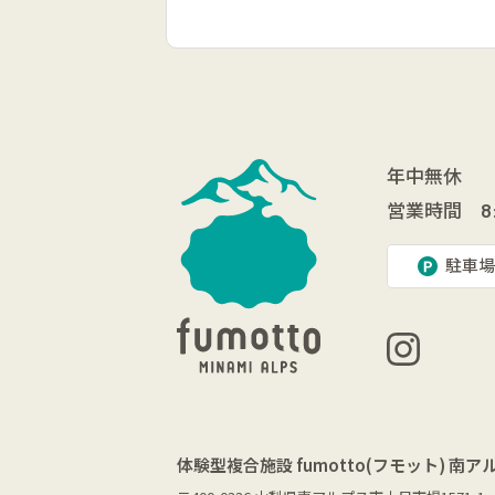
年中無休
営業時間
8
駐車場
体験型複合施設
fumotto(フモット) 南ア