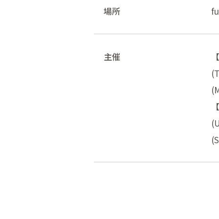
場所
f
主催
(
(
【
(
(