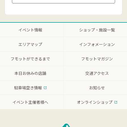
イベント情報
ショップ・施設一覧
エリアマップ
インフォメーション
フモットができるまで
フモットマガジン
本日お休みの店舗
交通アクセス
駐車場空き情報
お知らせ
イベント主催者様へ
オンラインショップ